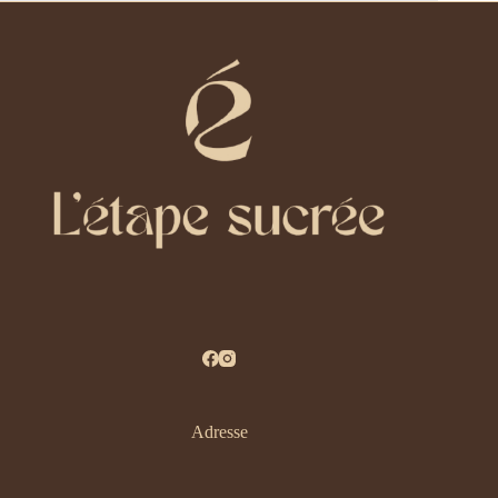
Café
Adresse